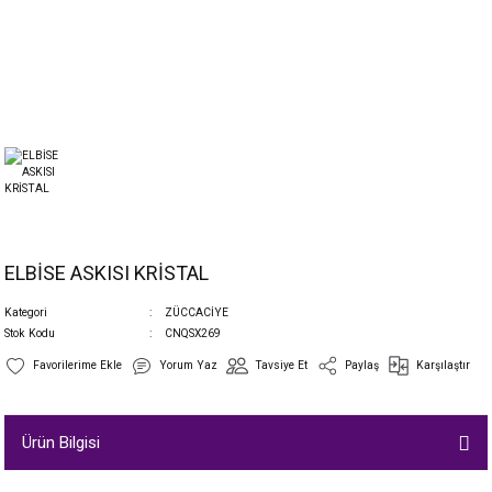
ELBİSE ASKISI KRİSTAL
Kategori
ZÜCCACİYE
Stok Kodu
CNQSX269
Yorum Yaz
Tavsiye Et
Paylaş
Karşılaştır
Ürün Bilgisi