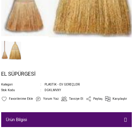
EL SÜPÜRGESİ
Kategori
PLASTİK - EV GEREÇLERİ
Stok Kodu
DGKLMVXY
Yorum Yaz
Tavsiye Et
Paylaş
Karşılaştır
Ürün Bilgisi