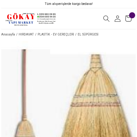
Tüm alışverişlerde kargo bedava!
Anasayfa
HIRDAVAT
PLASTİK - EV GEREÇLERİ
EL SÜPÜRGESİ