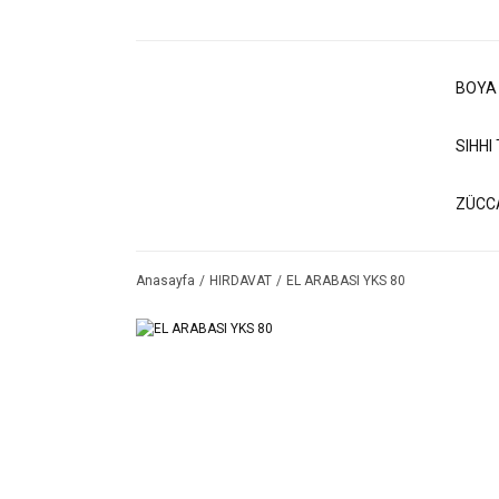
BOYA
SIHHI
ZÜCC
Anasayfa
HIRDAVAT
EL ARABASI YKS 80