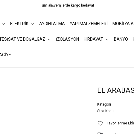
Tüm alışverişlerde kargo bedava!
ELEKTRİK
AYDINLATMA
YAPI MALZEMELERİ
MOBİLYA 
 TESİSAT VE DOĞALGAZ
İZOLASYON
HIRDAVAT
BANYO
ACİYE
EL ARABAS
Kategori
Stok Kodu