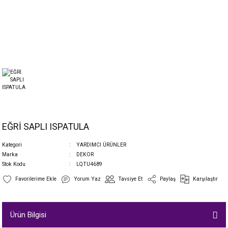
EĞRİ SAPLI ISPATULA
Kategori
YARDIMCI ÜRÜNLER
Marka
DEKOR
Stok Kodu
LQTU4689
Yorum Yaz
Tavsiye Et
Paylaş
Karşılaştır
Ürün Bilgisi