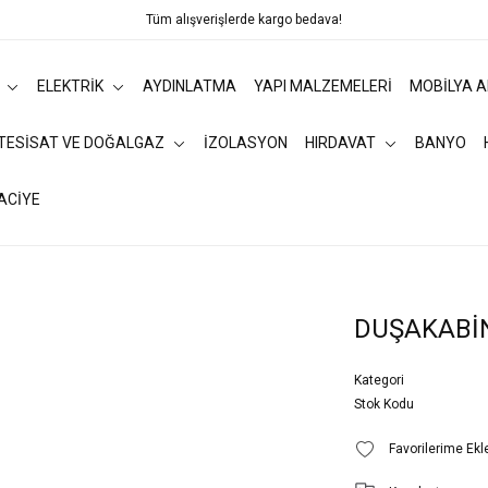
Tüm alışverişlerde kargo bedava!
ELEKTRİK
AYDINLATMA
YAPI MALZEMELERİ
MOBİLYA 
 TESİSAT VE DOĞALGAZ
İZOLASYON
HIRDAVAT
BANYO
ACİYE
DUŞAKABİ
Kategori
Stok Kodu