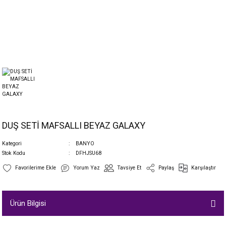
DUŞ SETİ MAFSALLI BEYAZ GALAXY
Kategori
BANYO
Stok Kodu
DFHJSU68
Yorum Yaz
Tavsiye Et
Paylaş
Karşılaştır
Ürün Bilgisi