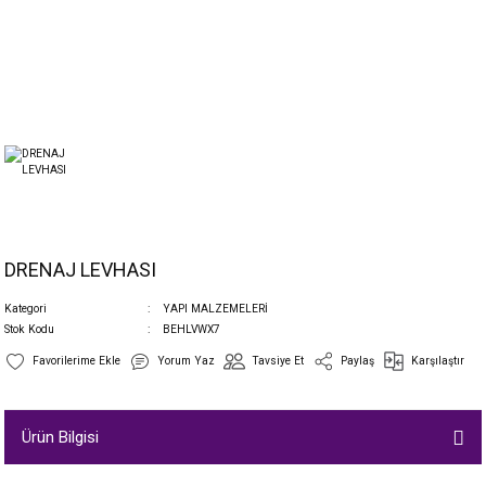
DRENAJ LEVHASI
Kategori
YAPI MALZEMELERİ
Stok Kodu
BEHLVWX7
Yorum Yaz
Tavsiye Et
Paylaş
Karşılaştır
Ürün Bilgisi