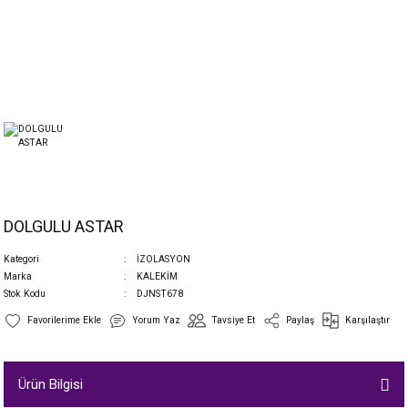
DOLGULU ASTAR
Kategori
İZOLASYON
Marka
KALEKİM
Stok Kodu
DJNST678
Yorum Yaz
Tavsiye Et
Paylaş
Karşılaştır
Ürün Bilgisi