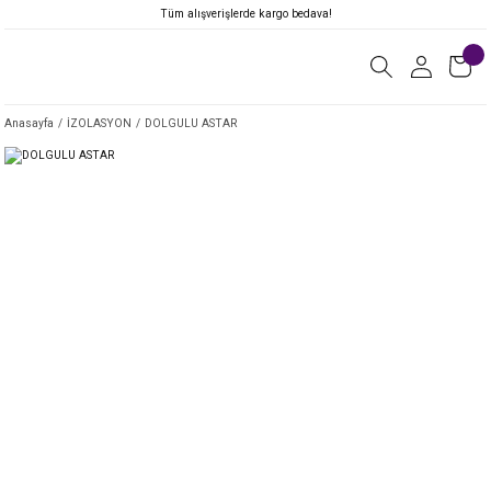
Tüm alışverişlerde kargo bedava!
Anasayfa
İZOLASYON
DOLGULU ASTAR