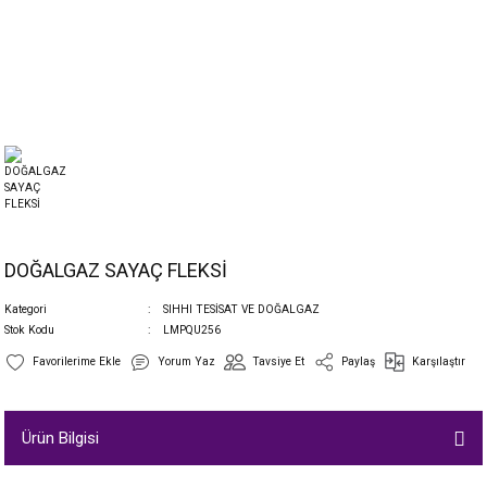
DOĞALGAZ SAYAÇ FLEKSİ
Kategori
SIHHI TESİSAT VE DOĞALGAZ
Stok Kodu
LMPQU256
Yorum Yaz
Tavsiye Et
Paylaş
Karşılaştır
Ürün Bilgisi