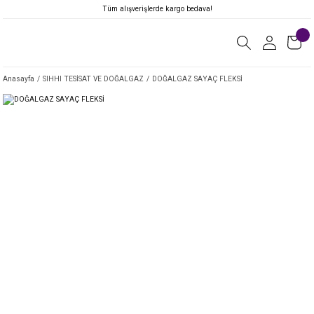
Tüm alışverişlerde kargo bedava!
Anasayfa
SIHHI TESİSAT VE DOĞALGAZ
DOĞALGAZ SAYAÇ FLEKSİ