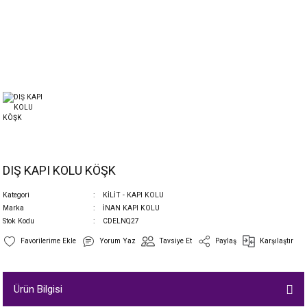
DIŞ KAPI KOLU KÖŞK
Kategori
KİLİT - KAPI KOLU
Marka
İNAN KAPI KOLU
Stok Kodu
CDELNQ27
Yorum Yaz
Tavsiye Et
Paylaş
Karşılaştır
Ürün Bilgisi