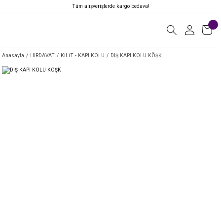
Tüm alışverişlerde kargo bedava!
Anasayfa
HIRDAVAT
KİLİT - KAPI KOLU
DIŞ KAPI KOLU KÖŞK