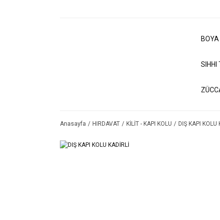
BOYA
SIHHI
ZÜCC
Anasayfa
HIRDAVAT
KİLİT - KAPI KOLU
DIŞ KAPI KOLU 