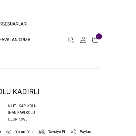
AKSESUARLARI
HAVALANDIRMA
OLU KADİRLİ
KİLİT - KAPI KOLU
İNAN KAPI KOLU
DEGNPUW5
Yorum Yaz
Tavsiye Et
Paylaş