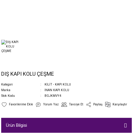
DIŞ KAPI KOLU ÇEŞME
Kategori
KİLİT - KAPI KOLU
Marka
İNAN KAPI KOLU
Stok Kodu
BGJKMVY4
Yorum Yaz
Tavsiye Et
Paylaş
Karşılaştır
Ürün Bilgisi