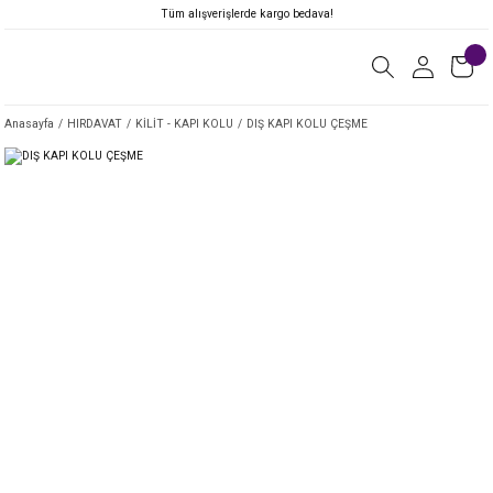
Tüm alışverişlerde kargo bedava!
Anasayfa
HIRDAVAT
KİLİT - KAPI KOLU
DIŞ KAPI KOLU ÇEŞME