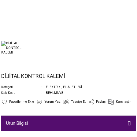
DİJİTAL KONTROL KALEMİ
Kategori
ELEKTRİK
,
EL ALETLERİ
Stok Kodu
BEHLMNV8
Yorum Yaz
Tavsiye Et
Paylaş
Karşılaştır
Ürün Bilgisi