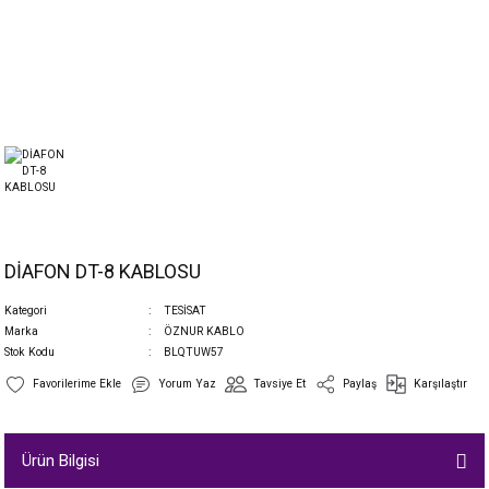
DİAFON DT-8 KABLOSU
Kategori
TESİSAT
Marka
ÖZNUR KABLO
Stok Kodu
BLQTUW57
Yorum Yaz
Tavsiye Et
Paylaş
Karşılaştır
Ürün Bilgisi