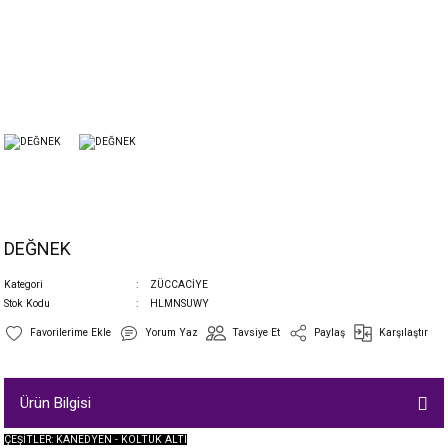
DEĞNEK
Kategori
ZÜCCACİYE
Stok Kodu
HLMNSUWY
Yorum Yaz
Tavsiye Et
Paylaş
Karşılaştır
Ürün Bilgisi
ÇEŞİTLER: KANEDYEN - KOLTUK ALTI