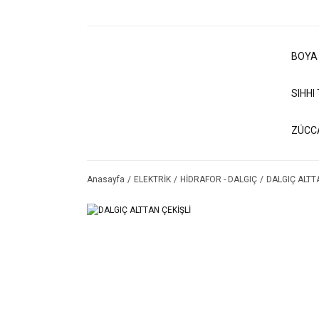
BOYA
SIHHI
ZÜCC
Anasayfa
ELEKTRİK
HİDRAFOR - DALGIÇ
DALGIÇ ALTT