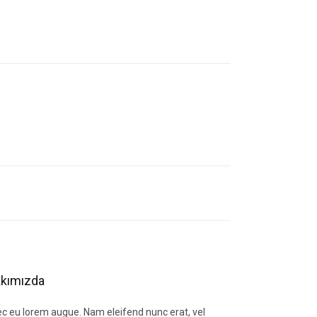
letebilirsiniz.
kımızda
c eu lorem augue. Nam eleifend nunc erat, vel