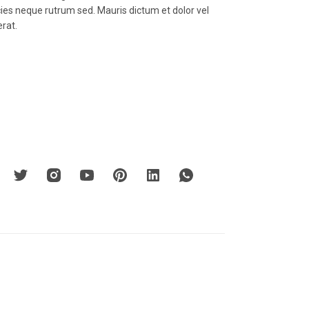
icies neque rutrum sed. Mauris dictum et dolor vel
erat.