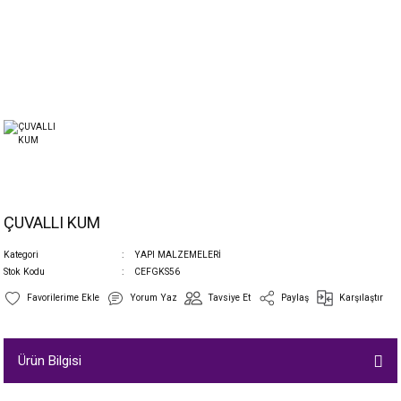
ÇUVALLI KUM
Kategori
YAPI MALZEMELERİ
Stok Kodu
CEFGKS56
Yorum Yaz
Tavsiye Et
Paylaş
Karşılaştır
Ürün Bilgisi