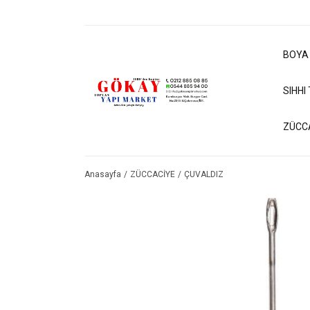
BOYA
SIHHI
ZÜCC
Anasayfa
ZÜCCACİYE
ÇUVALDIZ