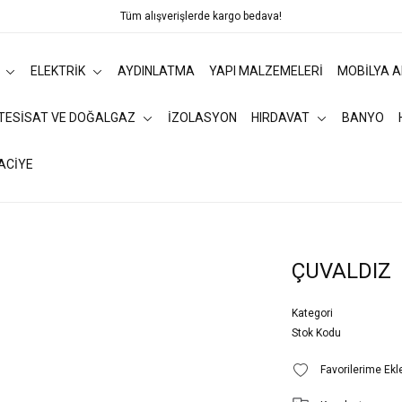
Tüm alışverişlerde kargo bedava!
ELEKTRİK
AYDINLATMA
YAPI MALZEMELERİ
MOBİLYA 
 TESİSAT VE DOĞALGAZ
İZOLASYON
HIRDAVAT
BANYO
ACİYE
ÇUVALDIZ
Kategori
Stok Kodu