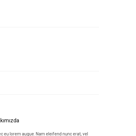
letebilirsiniz.
kımızda
c eu lorem augue. Nam eleifend nunc erat, vel