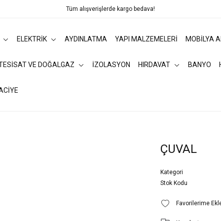
Tüm alışverişlerde kargo bedava!
ELEKTRİK
AYDINLATMA
YAPI MALZEMELERİ
MOBİLYA 
 TESİSAT VE DOĞALGAZ
İZOLASYON
HIRDAVAT
BANYO
ACİYE
ÇUVAL
Kategori
Stok Kodu