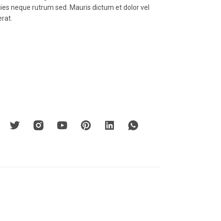
icies neque rutrum sed. Mauris dictum et dolor vel
erat.