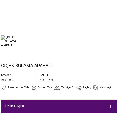
ÇİÇEK SULAMA APARATI
Kategori
BAHÇE
Stok Kodu
ACGLQY45
Yorum Yaz
Tavsiye Et
Paylaş
Karşılaştır
Ürün Bilgisi