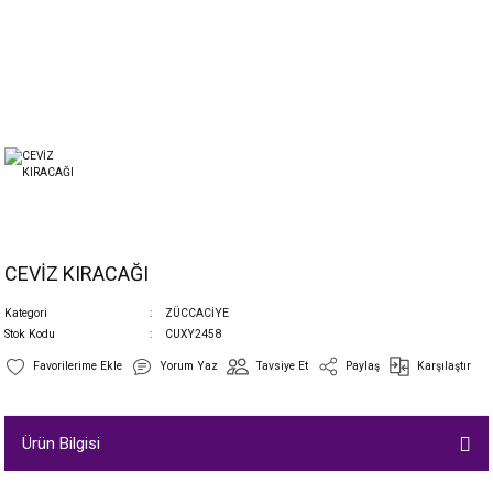
CEVİZ KIRACAĞI
Kategori
ZÜCCACİYE
Stok Kodu
CUXY2458
Yorum Yaz
Tavsiye Et
Paylaş
Karşılaştır
Ürün Bilgisi