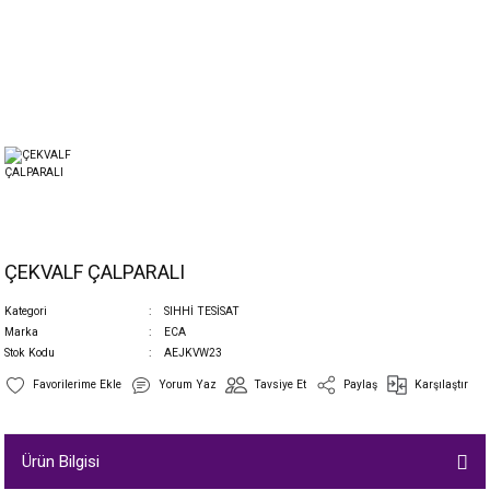
ÇEKVALF ÇALPARALI
Kategori
SIHHİ TESİSAT
Marka
ECA
Stok Kodu
AEJKVW23
Yorum Yaz
Tavsiye Et
Paylaş
Karşılaştır
Ürün Bilgisi