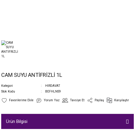
CAM SUYU ANTİFRİZLİ 1L
Kategori
HIRDAVAT
Stok Kodu
BEFHLNS9
Yorum Yaz
Tavsiye Et
Paylaş
Karşılaştır
Ürün Bilgisi