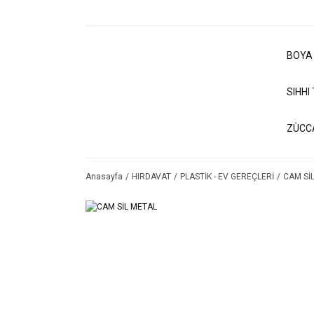
BOYA
SIHHI
ZÜCC
Anasayfa
HIRDAVAT
PLASTİK - EV GEREÇLERİ
CAM Sİ