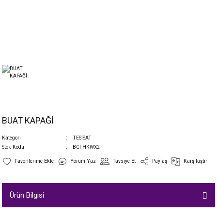
BUAT KAPAĞİ
Kategori
TESİSAT
Stok Kodu
BCFHKWX2
Yorum Yaz
Tavsiye Et
Paylaş
Karşılaştır
Ürün Bilgisi