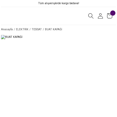
Tüm alışverişlerde kargo bedava!
Anasayfa
ELEKTRİK
TESİSAT
BUAT KAPAĞİ