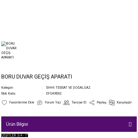
BORU DUVAR GEÇİŞ APARATI
Kategori
SIHHI TESİSAT VE DOĞALGAZ
Stok Kodu
EFGKRSX2
Yorum Yaz
Tavsiye Et
Paylaş
Karşılaştır
Ürün Bilgisi
ÇEŞİTLER: 3/4 - 1"