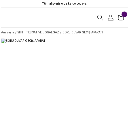
Tüm alışverişlerde kargo bedava!
Anasayfa
SIHHI TESİSAT VE DOĞALGAZ
BORU DUVAR GEÇİŞ APARATI