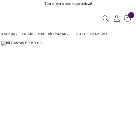
Tüm alışverişlerde kargo bedava!
Anasayfa
ELEKTRİK
UYDU - BİLGİSAYAR
BİLGİSAYAR HOPARLÖRÜ