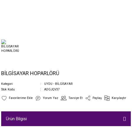
BİLGİSAYAR HOPARLÖRÜ
Kategori
UYDU - BİLGİSAYAR
Stok Kodu
ADGJQV37
Yorum Yaz
Tavsiye Et
Paylaş
Karşılaştır
Ürün Bilgisi