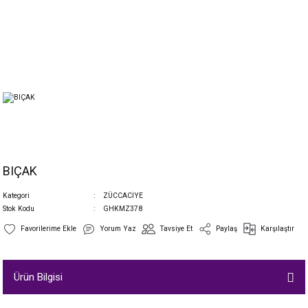
BIÇAK
Kategori
ZÜCCACİYE
Stok Kodu
GHKMZ378
Yorum Yaz
Tavsiye Et
Paylaş
Karşılaştır
Ürün Bilgisi