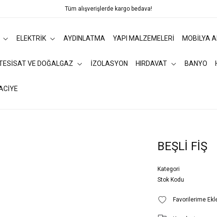
Tüm alışverişlerde kargo bedava!
ELEKTRİK
AYDINLATMA
YAPI MALZEMELERİ
MOBİLYA 
 TESİSAT VE DOĞALGAZ
İZOLASYON
HIRDAVAT
BANYO
ACİYE
BEŞLİ FİŞ
Kategori
Stok Kodu