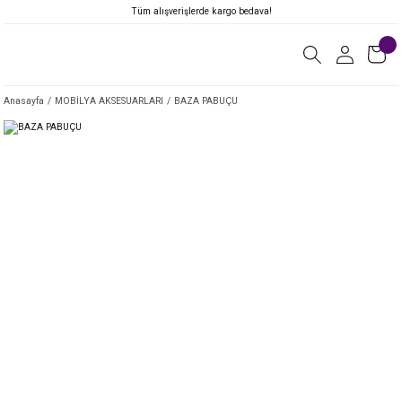
Tüm alışverişlerde kargo bedava!
Anasayfa
MOBİLYA AKSESUARLARI
BAZA PABUÇU