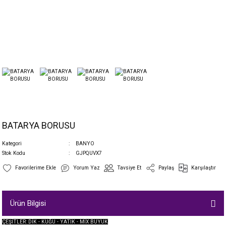
BATARYA BORUSU
Kategori
BANYO
Stok Kodu
GJPQUVX7
Yorum Yaz
Tavsiye Et
Paylaş
Karşılaştır
Ürün Bilgisi
ÇEŞİTLER: DİK - KUĞU - YATIK - MİX BÜYÜK