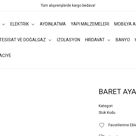
Tüm alışverişlerde kargo bedava!
ELEKTRİK
AYDINLATMA
YAPI MALZEMELERİ
MOBİLYA 
 TESİSAT VE DOĞALGAZ
İZOLASYON
HIRDAVAT
BANYO
ACİYE
BARET AYA
Kategori
Stok Kodu