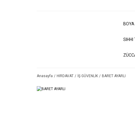
BOYA
SIHHI
ZÜCC
Anasayfa
HIRDAVAT
İŞ GÜVENLİK
BARET AYARLI