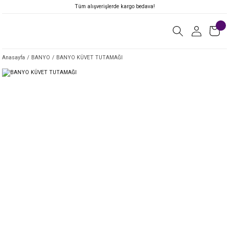
Tüm alışverişlerde kargo bedava!
Anasayfa
BANYO
BANYO KÜVET TUTAMAĞI