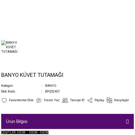
BANYO KÜVET TUTAMAĞI
Kategori
BANYO
Stok Kodu
BFQS2457
Yorum Yaz
Tavsiye Et
Paylaş
Karşılaştır
Ürün Bilgisi
ÇEŞİTLER: 20CM - 30CM - 50CM