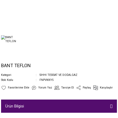
BANT TEFLON
Kategori
SIHHI TESİSAT VE DOĞALGAZ
Stok Kodu
FNPVWXY5
Yorum Yaz
Tavsiye Et
Paylaş
Karşılaştır
Ürün Bilgisi