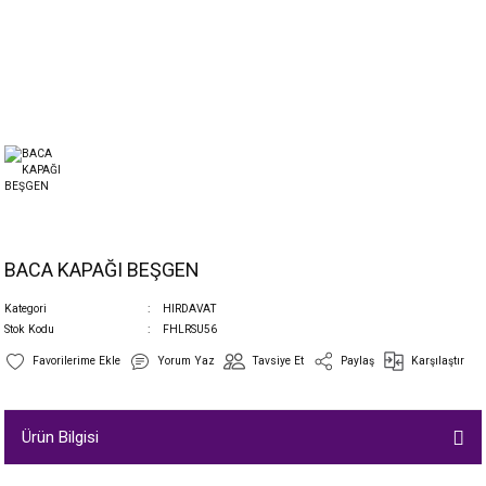
BACA KAPAĞI BEŞGEN
Kategori
HIRDAVAT
Stok Kodu
FHLRSU56
Yorum Yaz
Tavsiye Et
Paylaş
Karşılaştır
Ürün Bilgisi