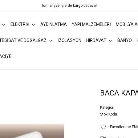
Tüm alışverişlerde kargo bedava!
ELEKTRİK
AYDINLATMA
YAPI MALZEMELERİ
MOBİLYA 
 TESİSAT VE DOĞALGAZ
İZOLASYON
HIRDAVAT
BANYO
ACİYE
BACA KAPA
Kategori
Stok Kodu