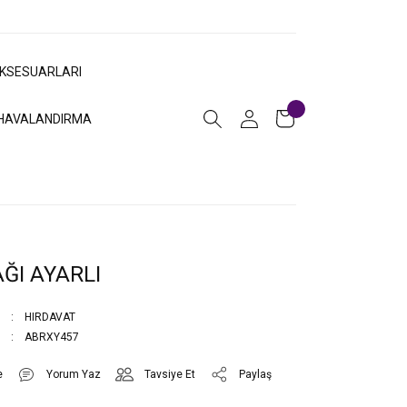
AKSESUARLARI
HAVALANDIRMA
ĞI AYARLI
HIRDAVAT
ABRXY457
Yorum Yaz
Tavsiye Et
Paylaş