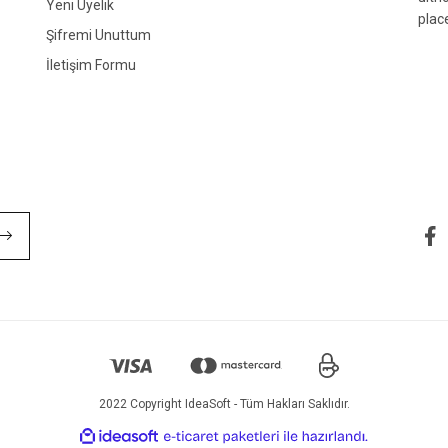
Yeni Üyelik
plac
Şifremi Unuttum
İletişim Formu
Gönder
2022 Copyright IdeaSoft - Tüm Hakları Saklıdır.
ile
ideasoft
e-