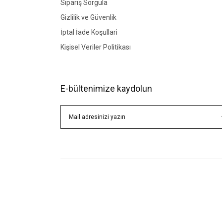
Sipariş Sorgula
Gizlilik ve Güvenlik
İptal İade Koşullari
Kişisel Veriler Politikası
E-bültenimize kaydolun