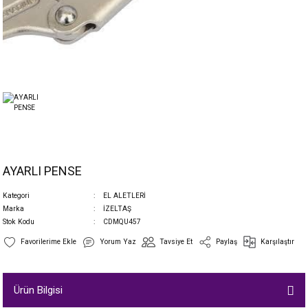
AYARLI PENSE
Kategori
EL ALETLERİ
Marka
İZELTAŞ
Stok Kodu
CDMQU457
Yorum Yaz
Tavsiye Et
Paylaş
Karşılaştır
Ürün Bilgisi