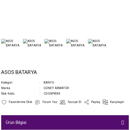
ASOS BATARYA
Kategori
BANYO
Marka
GÜNEY ARMATÜR
Stok Kodu
CDGNPWX4
Yorum Yaz
Tavsiye Et
Paylaş
Karşılaştır
Ürün Bilgisi