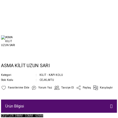
ASMA KİLİT UZUN SARI
Kategori
KİLİT - KAPI KOLU
Stok Kodu
CEJKLMTU
Yorum Yaz
Tavsiye Et
Paylaş
Karşılaştır
Ürün Bilgisi
ÇEŞİTLER: 38MM - 50MM - 63MM