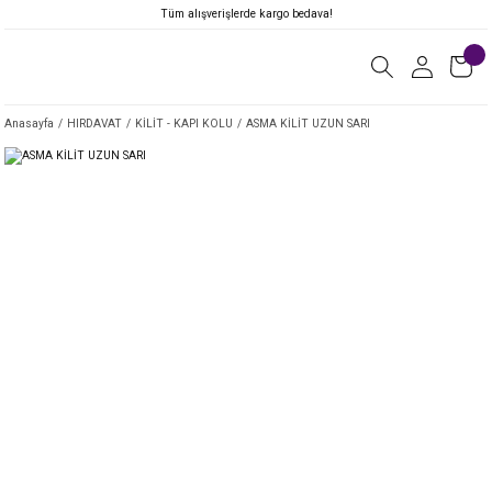
Tüm alışverişlerde kargo bedava!
Anasayfa
HIRDAVAT
KİLİT - KAPI KOLU
ASMA KİLİT UZUN SARI