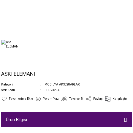
ASKI ELEMANI
Kategori
MOBİLYA AKSESUARLARI
Stok Kodu
EHJVX234
Yorum Yaz
Tavsiye Et
Paylaş
Karşılaştır
Ürün Bilgisi