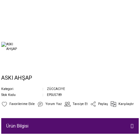
ASKI AHŞAP
Kategori
ZÜCCACİYE
Stok Kodu
EPSU5789
Yorum Yaz
Tavsiye Et
Paylaş
Karşılaştır
Ürün Bilgisi