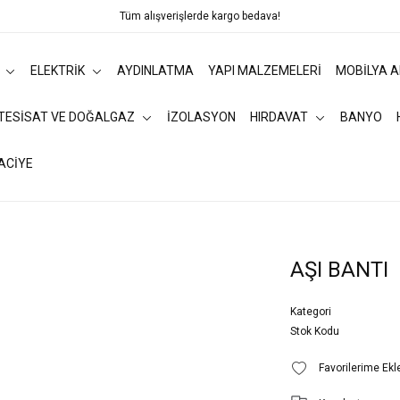
Tüm alışverişlerde kargo bedava!
ELEKTRİK
AYDINLATMA
YAPI MALZEMELERİ
MOBİLYA 
 TESİSAT VE DOĞALGAZ
İZOLASYON
HIRDAVAT
BANYO
ACİYE
AŞI BANTI
Kategori
Stok Kodu