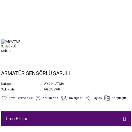
ARMATÜR SENSÖRLÜ ŞARJLI
Kategori
AYDINLATMA
Stok Kodu
FGLSUVW8
Yorum Yaz
Tavsiye Et
Paylaş
Karşılaştır
Ürün Bilgisi