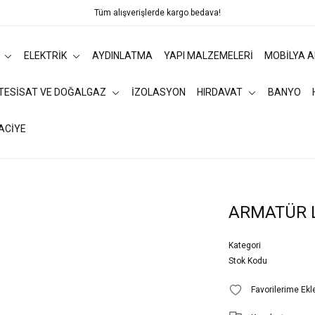
Tüm alışverişlerde kargo bedava!
ELEKTRİK
AYDINLATMA
YAPI MALZEMELERİ
MOBİLYA 
 TESİSAT VE DOĞALGAZ
İZOLASYON
HIRDAVAT
BANYO
ACİYE
ARMATÜR 
Kategori
Stok Kodu