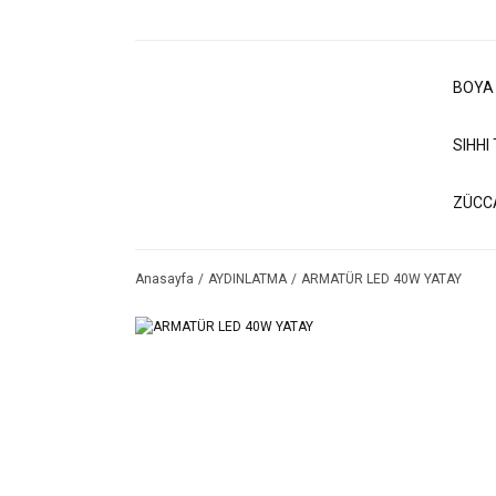
BOYA
SIHHI
ZÜCC
Anasayfa
AYDINLATMA
ARMATÜR LED 40W YATAY