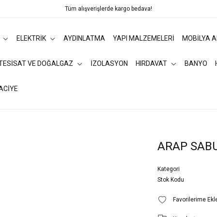
Tüm alışverişlerde kargo bedava!
ELEKTRİK
AYDINLATMA
YAPI MALZEMELERİ
MOBİLYA 
 TESİSAT VE DOĞALGAZ
İZOLASYON
HIRDAVAT
BANYO
ACİYE
ARAP SAB
Kategori
Stok Kodu