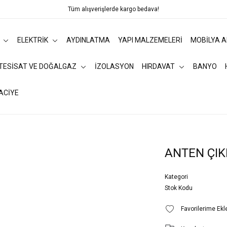
Tüm alışverişlerde kargo bedava!
ELEKTRİK
AYDINLATMA
YAPI MALZEMELERİ
MOBİLYA 
 TESİSAT VE DOĞALGAZ
İZOLASYON
HIRDAVAT
BANYO
ACİYE
ANTEN ÇIK
Kategori
Stok Kodu