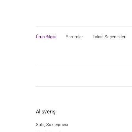
Ürün Bilgisi
Yorumlar
Taksit Seçenekleri
Bu ürünün fiyat bilgisi, resim, ürün açıklamalarında ve di
Görüş ve önerileriniz için teşekkür ederiz.
Ürün resmi kalitesiz, bozuk veya görüntülenemiyor.
Ürün açıklamasında eksik bilgiler bulunuyor.
Ürün bilgilerinde hatalar bulunuyor.
Alışveriş
Ürün fiyatı diğer sitelerden daha pahalı.
Bu ürüne benzer farklı alternatifler olmalı.
Satış Sözleşmesi