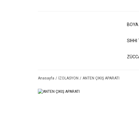
BOYA
SIHHI
ZÜCC
Anasayfa
İZOLASYON
ANTEN ÇIKIŞ APARATI