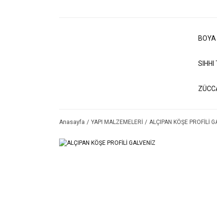
BOYA
SIHHI
ZÜCC
Anasayfa
YAPI MALZEMELERİ
ALÇIPAN KÖŞE PROFİLİ G