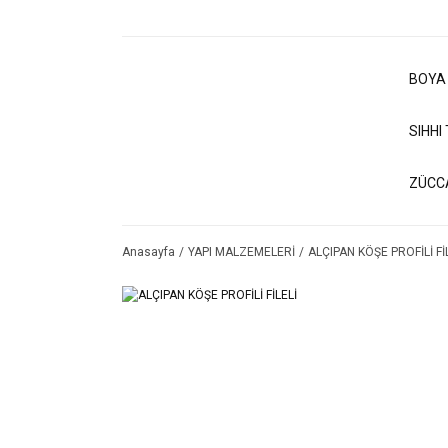
BOYA
SIHHI
ZÜCC
Anasayfa
YAPI MALZEMELERİ
ALÇIPAN KÖŞE PROFİLİ Fİ