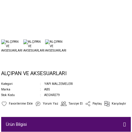
ALÇIPAN VE AKSESUARLARI
Kategori
YAPI MALZEMELERİ
Marka
ABS
Stok Kodu
AEGNR279
Yorum Yaz
Tavsiye Et
Paylaş
Karşılaştır
Ürün Bilgisi