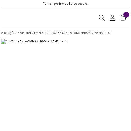
Tüm alışverişlerde kargo bedava!
Anasayfa
YAPI MALZEMELERİ
1052 BEYAZ FAYANS SERAMİK YAPIŞTIRICI