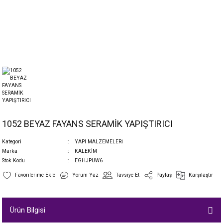
1052 BEYAZ FAYANS SERAMİK YAPIŞTIRICI
Kategori
YAPI MALZEMELERİ
Marka
KALEKİM
Stok Kodu
EGHJPUW6
Yorum Yaz
Tavsiye Et
Paylaş
Karşılaştır
Ürün Bilgisi